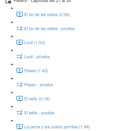
Platero - Capítulos del 21 al 30
El tío de las vistas (2:29)
El tío de las vistas - prueba
Lord (1:53)
Lord - prueba
Paseo (1:43)
Paseo - prueba
El sello (2:16)
El sello - prueba
La perra y los cuatro perritos (1:48)