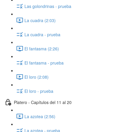
Las golondrinas - prueba
La cuadra (2:03)
La cuadra - prueba
El fantasma (2:26)
El fantasma - prueba
El loro (2:08)
El loro - prueba
Platero - Capítulos del 11 al 20
La azotea (2:56)
La azotea - prueba